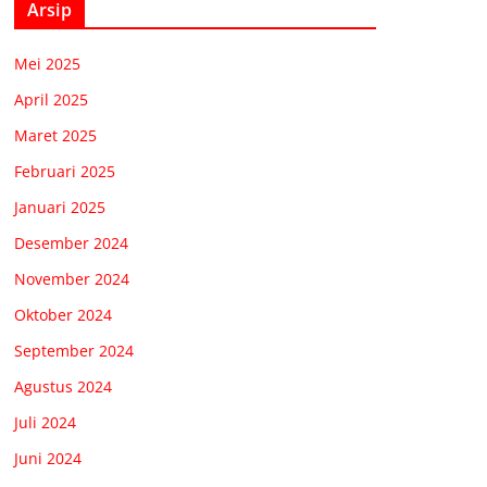
Arsip
Mei 2025
April 2025
Maret 2025
Februari 2025
Januari 2025
Desember 2024
November 2024
Oktober 2024
September 2024
Agustus 2024
Juli 2024
Juni 2024