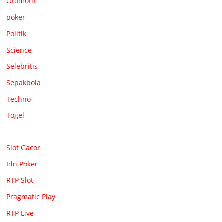
Otomotif
poker
Politik
Science
Selebritis
Sepakbola
Techno
Togel
Slot Gacor
Idn Poker
RTP Slot
Pragmatic Play
RTP Live