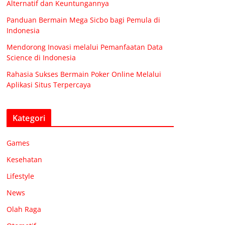
Alternatif dan Keuntungannya
Panduan Bermain Mega Sicbo bagi Pemula di
Indonesia
Mendorong Inovasi melalui Pemanfaatan Data
Science di Indonesia
Rahasia Sukses Bermain Poker Online Melalui
Aplikasi Situs Terpercaya
Kategori
Games
Kesehatan
Lifestyle
News
Olah Raga