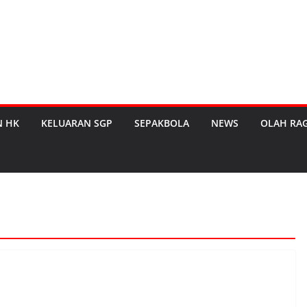
N HK
KELUARAN SGP
SEPAKBOLA
NEWS
OLAH RA