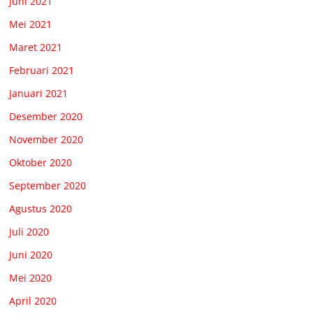
Juni 2021
Mei 2021
Maret 2021
Februari 2021
Januari 2021
Desember 2020
November 2020
Oktober 2020
September 2020
Agustus 2020
Juli 2020
Juni 2020
Mei 2020
April 2020