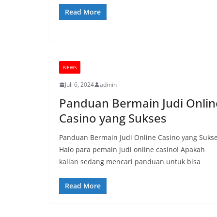
Read More
NEWS
Juli 6, 2024
admin
Panduan Bermain Judi Onlin
Casino yang Sukses
Panduan Bermain Judi Online Casino yang Suks
Halo para pemain judi online casino! Apakah
kalian sedang mencari panduan untuk bisa
Read More