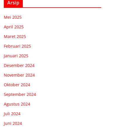
Arsip
Mei 2025
April 2025
Maret 2025
Februari 2025
Januari 2025
Desember 2024
November 2024
Oktober 2024
September 2024
Agustus 2024
Juli 2024
Juni 2024