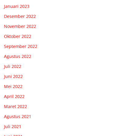
Januari 2023
Desember 2022
November 2022
Oktober 2022
September 2022
Agustus 2022
Juli 2022
Juni 2022
Mei 2022
April 2022
Maret 2022
Agustus 2021
Juli 2021