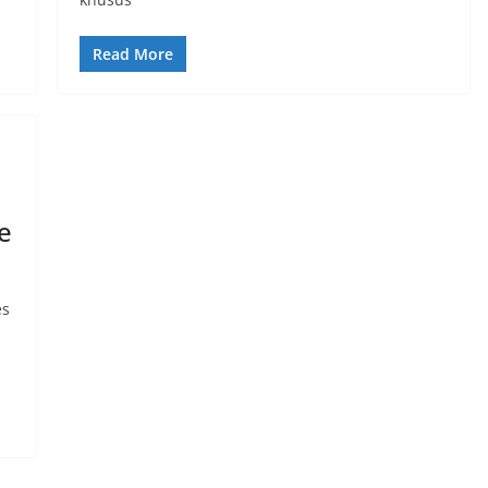
Read More
e
es