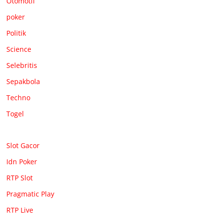
Otomotif
poker
Politik
Science
Selebritis
Sepakbola
Techno
Togel
Slot Gacor
Idn Poker
RTP Slot
Pragmatic Play
RTP Live