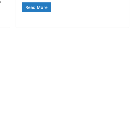
.
Read More