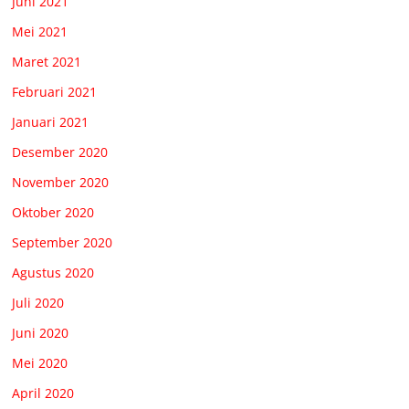
Juni 2021
Mei 2021
Maret 2021
Februari 2021
Januari 2021
Desember 2020
November 2020
Oktober 2020
September 2020
Agustus 2020
Juli 2020
Juni 2020
Mei 2020
April 2020