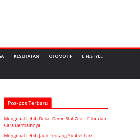
GA
KESEHATAN
OTOMOTIF
LIFESTYLE
Pos-pos Terbaru
Mengenal Lebih Dekat Demo Slot Zeus: Fitur dan
Cara Bermainnya
Mengenal Lebih Jauh Tentang Sbobet Link