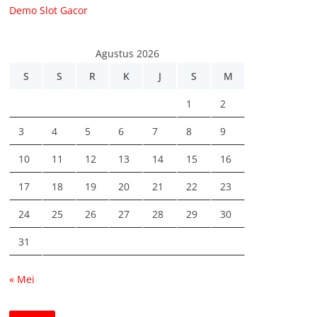
Demo Slot Gacor
Agustus 2026
S
S
R
K
J
S
M
1
2
3
4
5
6
7
8
9
10
11
12
13
14
15
16
17
18
19
20
21
22
23
24
25
26
27
28
29
30
31
« Mei