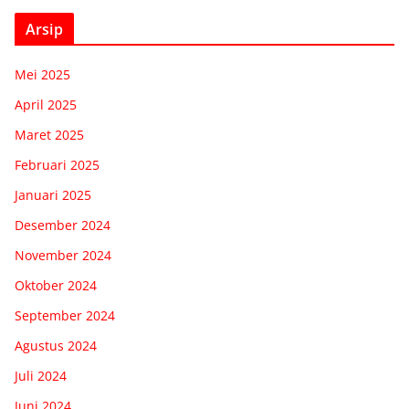
Arsip
Mei 2025
April 2025
Maret 2025
Februari 2025
Januari 2025
Desember 2024
November 2024
Oktober 2024
September 2024
Agustus 2024
Juli 2024
Juni 2024