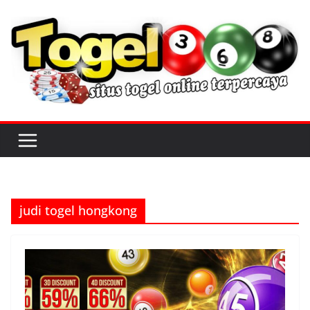
S
k
i
p
t
o
c
o
n
t
e
judi togel hongkong
n
t