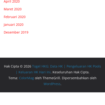
April 2020
Maret 2020
Februari 2020
Januari 2020
Desember 2019
Hak Cipta © 2026
Togel HKG: Data HK | Pengeluaran HK Pools
| Keluaran HK Hari Ini
. Keseluruhan Hak Cipta.
Tema:
ColorMag
oleh ThemeGrill. Dipersembahkan oleh
WordPress
.