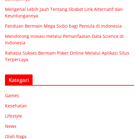
Mengenal Lebih Jauh Tentang Sbobet Link Alternatif dan
Keuntungannya
Panduan Bermain Mega Sicbo bagi Pemula di Indonesia
Mendorong Inovasi melalui Pemanfaatan Data Science di
Indonesia
Rahasia Sukses Bermain Poker Online Melalui Aplikasi Situs
Terpercaya
Kategori
Games
Kesehatan
Lifestyle
News
Olah Raga