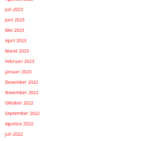
Juli 2023
Juni 2023
Mei 2023
April 2023
Maret 2023
Februari 2023
Januari 2023
Desember 2022
November 2022
Oktober 2022
September 2022
Agustus 2022
Juli 2022