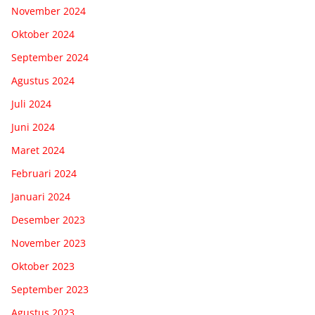
November 2024
Oktober 2024
September 2024
Agustus 2024
Juli 2024
Juni 2024
Maret 2024
Februari 2024
Januari 2024
Desember 2023
November 2023
Oktober 2023
September 2023
Agustus 2023