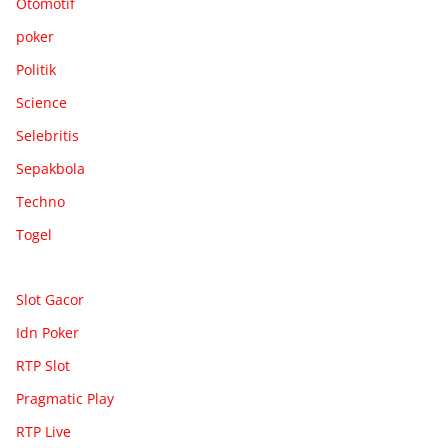
Otomotif
poker
Politik
Science
Selebritis
Sepakbola
Techno
Togel
Slot Gacor
Idn Poker
RTP Slot
Pragmatic Play
RTP Live