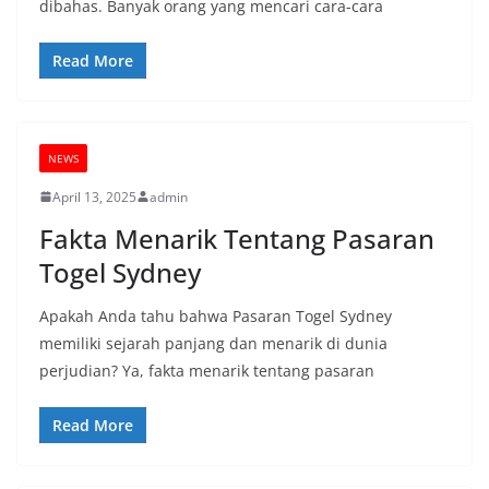
dibahas. Banyak orang yang mencari cara-cara
Read More
NEWS
April 13, 2025
admin
Fakta Menarik Tentang Pasaran
Togel Sydney
Apakah Anda tahu bahwa Pasaran Togel Sydney
memiliki sejarah panjang dan menarik di dunia
perjudian? Ya, fakta menarik tentang pasaran
Read More