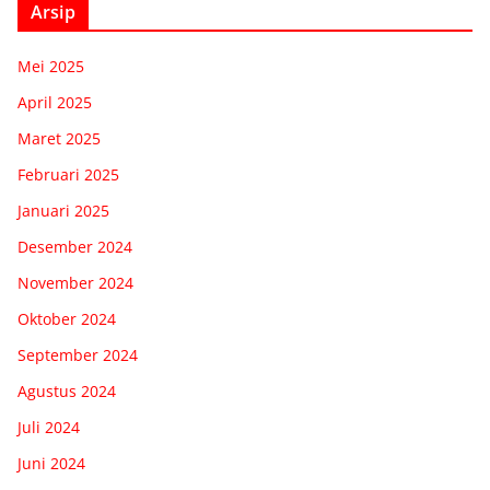
Arsip
Mei 2025
April 2025
Maret 2025
Februari 2025
Januari 2025
Desember 2024
November 2024
Oktober 2024
September 2024
Agustus 2024
Juli 2024
Juni 2024