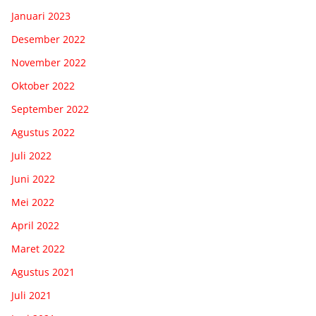
Januari 2023
Desember 2022
November 2022
Oktober 2022
September 2022
Agustus 2022
Juli 2022
Juni 2022
Mei 2022
April 2022
Maret 2022
Agustus 2021
Juli 2021