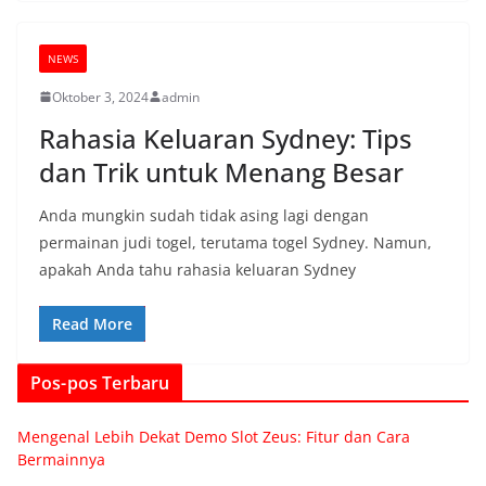
NEWS
Oktober 3, 2024
admin
Rahasia Keluaran Sydney: Tips
dan Trik untuk Menang Besar
Anda mungkin sudah tidak asing lagi dengan
permainan judi togel, terutama togel Sydney. Namun,
apakah Anda tahu rahasia keluaran Sydney
Read More
Pos-pos Terbaru
Mengenal Lebih Dekat Demo Slot Zeus: Fitur dan Cara
Bermainnya