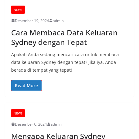
NEWS
Desember 19, 2024
admin
Cara Membaca Data Keluaran
Sydney dengan Tepat
Apakah Anda sedang mencari cara untuk membaca
data keluaran Sydney dengan tepat? Jika iya, Anda
berada di tempat yang tepat!
Read More
NEWS
Desember 6, 2024
admin
Mengapa Keluaran Sydney