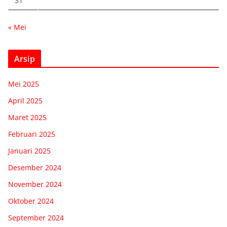
31
« Mei
Arsip
Mei 2025
April 2025
Maret 2025
Februari 2025
Januari 2025
Desember 2024
November 2024
Oktober 2024
September 2024