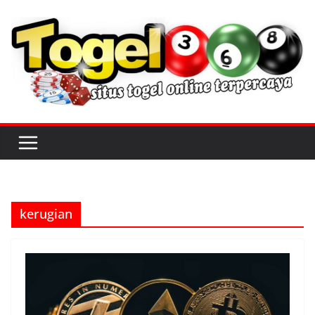
S
k
i
p
t
o
c
o
n
t
e
kerugian
n
t