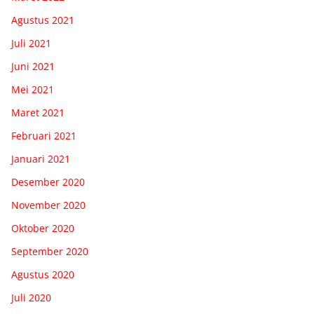
Agustus 2021
Juli 2021
Juni 2021
Mei 2021
Maret 2021
Februari 2021
Januari 2021
Desember 2020
November 2020
Oktober 2020
September 2020
Agustus 2020
Juli 2020