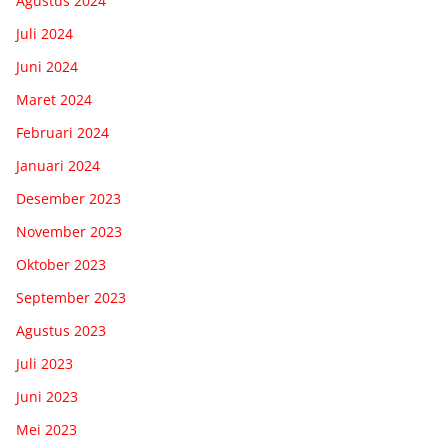
Agustus 2024
Juli 2024
Juni 2024
Maret 2024
Februari 2024
Januari 2024
Desember 2023
November 2023
Oktober 2023
September 2023
Agustus 2023
Juli 2023
Juni 2023
Mei 2023