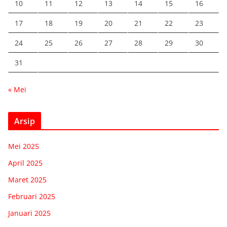
10
11
12
13
14
15
16
17
18
19
20
21
22
23
24
25
26
27
28
29
30
31
« Mei
Arsip
Mei 2025
April 2025
Maret 2025
Februari 2025
Januari 2025