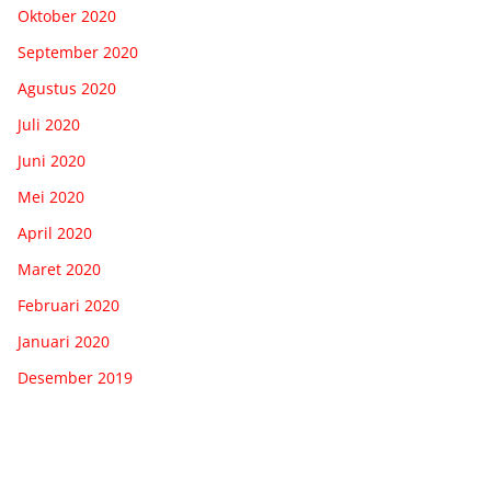
Oktober 2020
September 2020
Agustus 2020
Juli 2020
Juni 2020
Mei 2020
April 2020
Maret 2020
Februari 2020
Januari 2020
Desember 2019