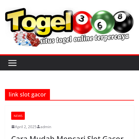
S
k
i
p
t
o
c
o
n
t
e
link slot gacor
n
t
NEWS
April 2, 2025
admin
Cara Mudah Mencari Slot Gacor