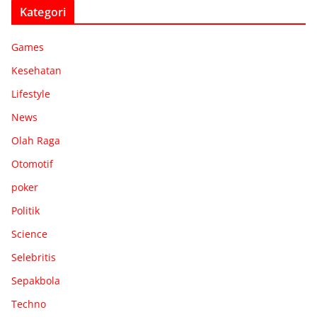
Kategori
Games
Kesehatan
Lifestyle
News
Olah Raga
Otomotif
poker
Politik
Science
Selebritis
Sepakbola
Techno