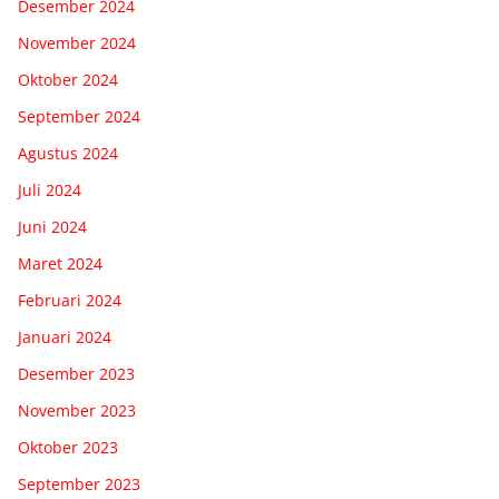
Desember 2024
November 2024
Oktober 2024
September 2024
Agustus 2024
Juli 2024
Juni 2024
Maret 2024
Februari 2024
Januari 2024
Desember 2023
November 2023
Oktober 2023
September 2023