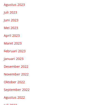
Agustus 2023
Juli 2023
Juni 2023
Mei 2023
April 2023
Maret 2023
Februari 2023
Januari 2023
Desember 2022
November 2022
Oktober 2022
September 2022
Agustus 2022