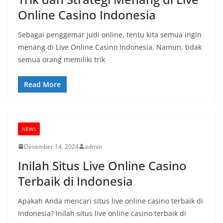
Online Casino Indonesia
Sebagai penggemar judi online, tentu kita semua ingin
menang di Live Online Casino Indonesia. Namun, tidak
semua orang memiliki trik
Read More
NEWS
Desember 14, 2024
admin
Inilah Situs Live Online Casino
Terbaik di Indonesia
Apakah Anda mencari situs live online casino terbaik di
Indonesia? Inilah situs live online casino terbaik di