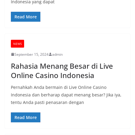
Indonesia yang dapat
Read More
NEWS
September 15, 2024
admin
Rahasia Menang Besar di Live
Online Casino Indonesia
Pernahkah Anda bermain di Live Online Casino
Indonesia dan berharap dapat menang besar? Jika iya,
tentu Anda pasti penasaran dengan
Read More