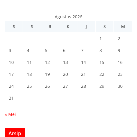
Agustus 2026
S
S
R
K
J
S
M
1
2
3
4
5
6
7
8
9
10
11
12
13
14
15
16
17
18
19
20
21
22
23
24
25
26
27
28
29
30
31
« Mei
Arsip