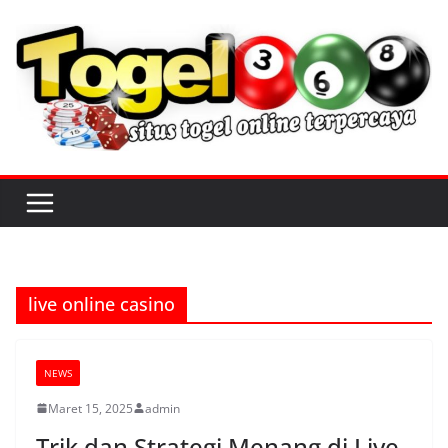
S
k
i
p
t
o
c
o
n
t
e
live online casino
n
t
NEWS
Maret 15, 2025
admin
Trik dan Strategi Menang di Live