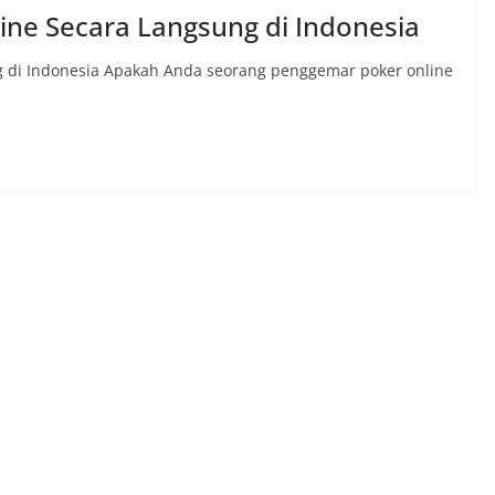
ne Secara Langsung di Indonesia
 di Indonesia Apakah Anda seorang penggemar poker online