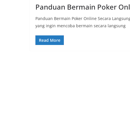
Panduan Bermain Poker Onli
Panduan Bermain Poker Online Secara Langsung
yang ingin mencoba bermain secara langsung
Read More