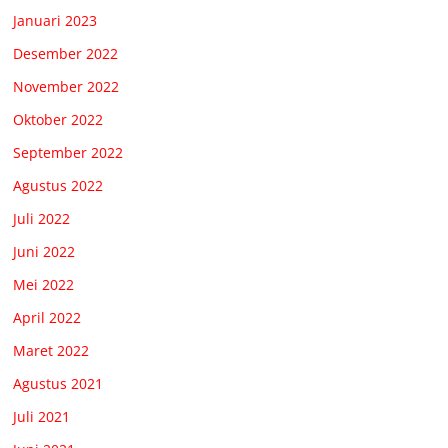
Januari 2023
Desember 2022
November 2022
Oktober 2022
September 2022
Agustus 2022
Juli 2022
Juni 2022
Mei 2022
April 2022
Maret 2022
Agustus 2021
Juli 2021