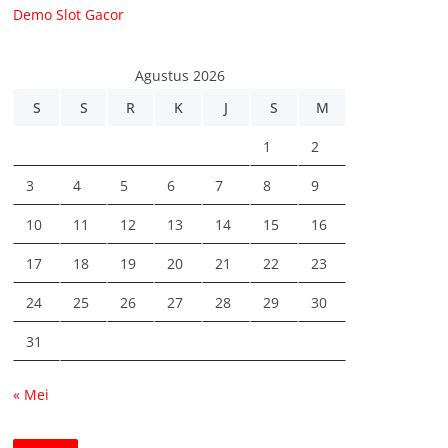
Demo Slot Gacor
Agustus 2026
S
S
R
K
J
S
M
1
2
3
4
5
6
7
8
9
10
11
12
13
14
15
16
17
18
19
20
21
22
23
24
25
26
27
28
29
30
31
« Mei