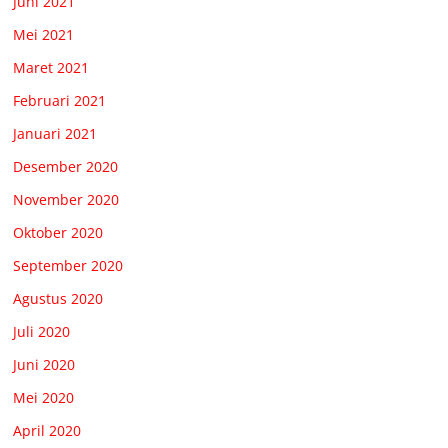
Juni 2021
Mei 2021
Maret 2021
Februari 2021
Januari 2021
Desember 2020
November 2020
Oktober 2020
September 2020
Agustus 2020
Juli 2020
Juni 2020
Mei 2020
April 2020