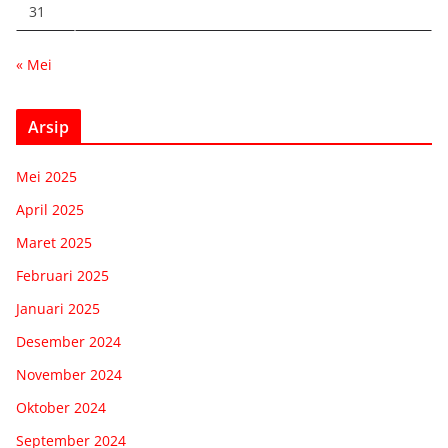
31
« Mei
Arsip
Mei 2025
April 2025
Maret 2025
Februari 2025
Januari 2025
Desember 2024
November 2024
Oktober 2024
September 2024