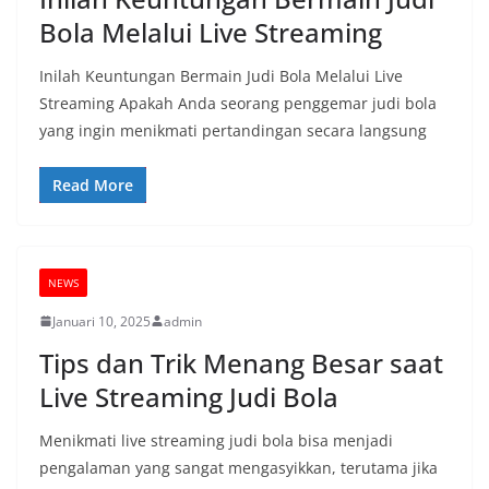
Bola Melalui Live Streaming
Inilah Keuntungan Bermain Judi Bola Melalui Live
Streaming Apakah Anda seorang penggemar judi bola
yang ingin menikmati pertandingan secara langsung
Read More
NEWS
Januari 10, 2025
admin
Tips dan Trik Menang Besar saat
Live Streaming Judi Bola
Menikmati live streaming judi bola bisa menjadi
pengalaman yang sangat mengasyikkan, terutama jika