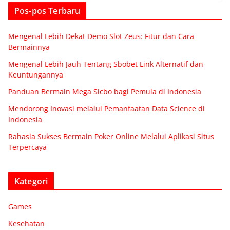
Pos-pos Terbaru
Mengenal Lebih Dekat Demo Slot Zeus: Fitur dan Cara
Bermainnya
Mengenal Lebih Jauh Tentang Sbobet Link Alternatif dan
Keuntungannya
Panduan Bermain Mega Sicbo bagi Pemula di Indonesia
Mendorong Inovasi melalui Pemanfaatan Data Science di
Indonesia
Rahasia Sukses Bermain Poker Online Melalui Aplikasi Situs
Terpercaya
Kategori
Games
Kesehatan