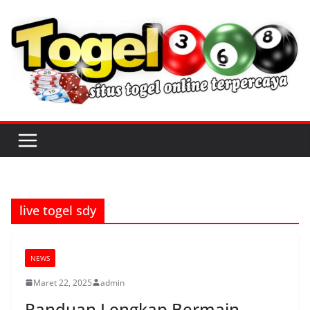
S
k
i
p
t
o
c
o
n
t
e
live togel sdy
n
t
NEWS
Maret 22, 2025
admin
Panduan Lengkap Bermain