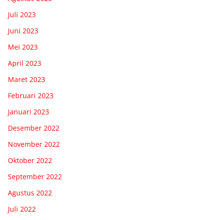
Juli 2023
Juni 2023
Mei 2023
April 2023
Maret 2023
Februari 2023
Januari 2023
Desember 2022
November 2022
Oktober 2022
September 2022
Agustus 2022
Juli 2022