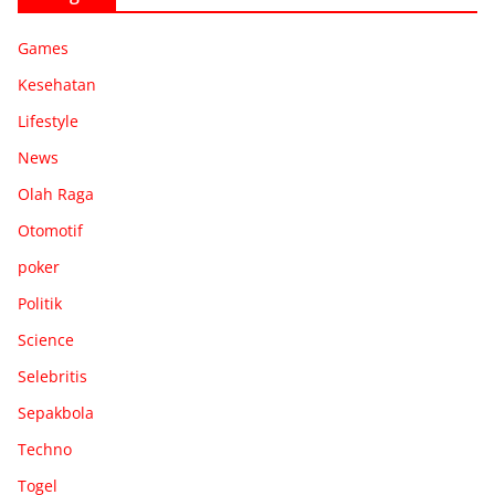
Games
Kesehatan
Lifestyle
News
Olah Raga
Otomotif
poker
Politik
Science
Selebritis
Sepakbola
Techno
Togel