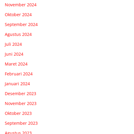
November 2024
Oktober 2024
September 2024
Agustus 2024
Juli 2024
Juni 2024
Maret 2024
Februari 2024
Januari 2024
Desember 2023
November 2023
Oktober 2023
September 2023
Agustus 2023