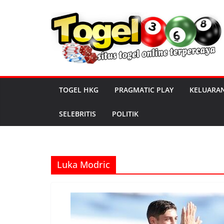
S
k
i
p
t
o
c
TOGEL HKG
PRAGMATIC PLAY
KELUARA
o
SELEBRITIS
POLITIK
n
t
e
n
Luka Modric
t