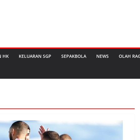
N HK
KELUARAN SGP
SEPAKBOLA
NEWS
OLAH RA