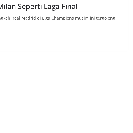
ilan Seperti Laga Final
gkah Real Madrid di Liga Champions musim ini tergolong