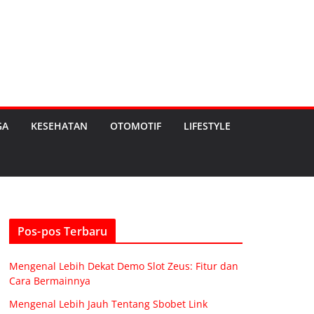
GA
KESEHATAN
OTOMOTIF
LIFESTYLE
Pos-pos Terbaru
Mengenal Lebih Dekat Demo Slot Zeus: Fitur dan
Cara Bermainnya
Mengenal Lebih Jauh Tentang Sbobet Link