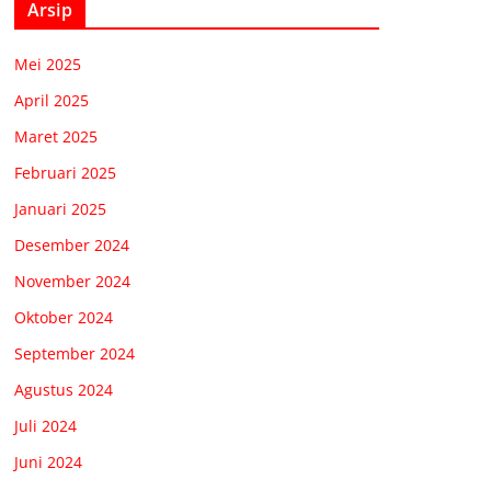
Arsip
Mei 2025
April 2025
Maret 2025
Februari 2025
Januari 2025
Desember 2024
November 2024
Oktober 2024
September 2024
Agustus 2024
Juli 2024
Juni 2024