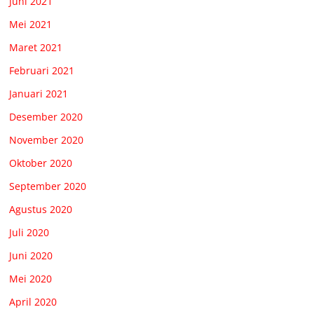
Juni 2021
Mei 2021
Maret 2021
Februari 2021
Januari 2021
Desember 2020
November 2020
Oktober 2020
September 2020
Agustus 2020
Juli 2020
Juni 2020
Mei 2020
April 2020