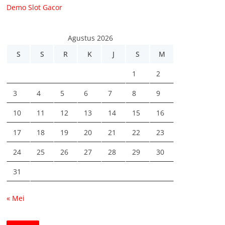
Demo Slot Gacor
Agustus 2026
S
S
R
K
J
S
M
1
2
3
4
5
6
7
8
9
10
11
12
13
14
15
16
17
18
19
20
21
22
23
24
25
26
27
28
29
30
31
« Mei