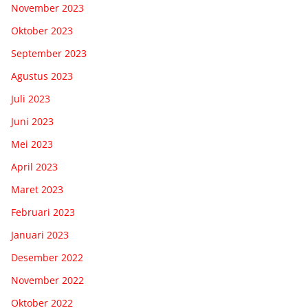
November 2023
Oktober 2023
September 2023
Agustus 2023
Juli 2023
Juni 2023
Mei 2023
April 2023
Maret 2023
Februari 2023
Januari 2023
Desember 2022
November 2022
Oktober 2022