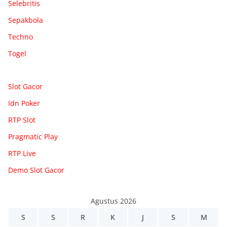
Selebritis
Sepakbola
Techno
Togel
Slot Gacor
Idn Poker
RTP Slot
Pragmatic Play
RTP Live
Demo Slot Gacor
Agustus 2026
S
S
R
K
J
S
M