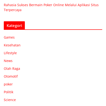
Rahasia Sukses Bermain Poker Online Melalui Aplikasi Situs
Terpercaya
Kategori
Games
Kesehatan
Lifestyle
News
Olah Raga
Otomotif
poker
Politik
Science