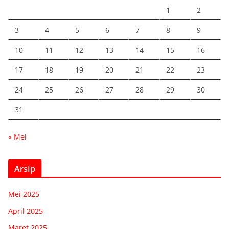
1
2
3
4
5
6
7
8
9
10
11
12
13
14
15
16
17
18
19
20
21
22
23
24
25
26
27
28
29
30
31
« Mei
Arsip
Mei 2025
April 2025
Maret 2025