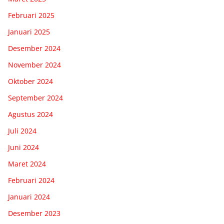
Februari 2025
Januari 2025
Desember 2024
November 2024
Oktober 2024
September 2024
Agustus 2024
Juli 2024
Juni 2024
Maret 2024
Februari 2024
Januari 2024
Desember 2023