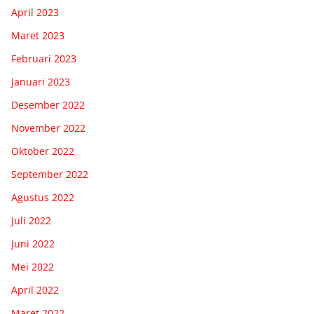
April 2023
Maret 2023
Februari 2023
Januari 2023
Desember 2022
November 2022
Oktober 2022
September 2022
Agustus 2022
Juli 2022
Juni 2022
Mei 2022
April 2022
Maret 2022