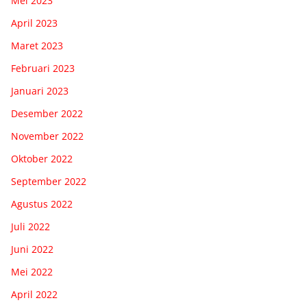
Mei 2023
April 2023
Maret 2023
Februari 2023
Januari 2023
Desember 2022
November 2022
Oktober 2022
September 2022
Agustus 2022
Juli 2022
Juni 2022
Mei 2022
April 2022