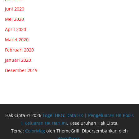
Juni 2020
Mei 2020
April 2020
Maret 2020
Februari 2020
Januari 2020
Desember 2019
Hak Cipta © 2026
Togel HKG: Data HK | Pengeluaran HK Pools
| Keluaran HK Hari Ini
. Keseluruhan Hak Cipta.
Tema:
ColorMag
oleh ThemeGrill. Dipersembahkan oleh
WordPress
.