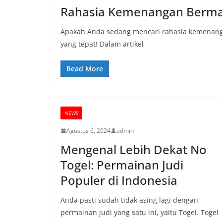
Rahasia Kemenangan Bermai
Apakah Anda sedang mencari rahasia kemenangan
yang tepat! Dalam artikel
Read More
NEWS
Agustus 6, 2024
admin
Mengenal Lebih Dekat No
Togel: Permainan Judi
Populer di Indonesia
Anda pasti sudah tidak asing lagi dengan
permainan judi yang satu ini, yaitu Togel. Togel