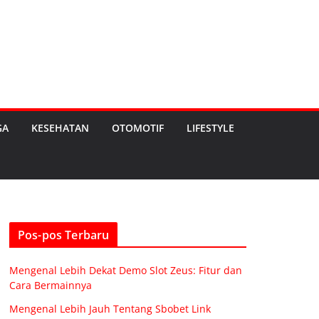
GA
KESEHATAN
OTOMOTIF
LIFESTYLE
Pos-pos Terbaru
Mengenal Lebih Dekat Demo Slot Zeus: Fitur dan
Cara Bermainnya
Mengenal Lebih Jauh Tentang Sbobet Link