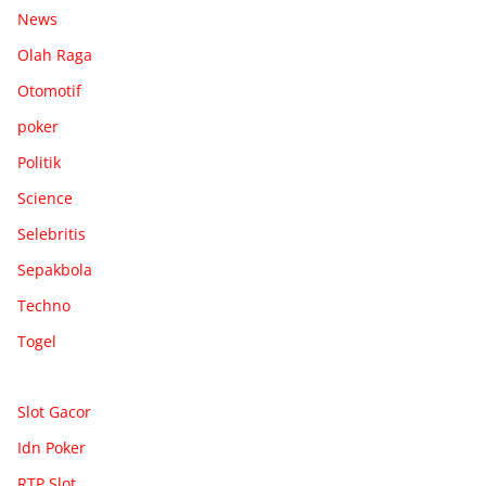
News
Olah Raga
Otomotif
poker
Politik
Science
Selebritis
Sepakbola
Techno
Togel
Slot Gacor
Idn Poker
RTP Slot