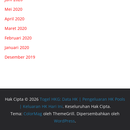
Mei 2020
April 2020
Maret 2020
Februari 2020
Januari 2020
Desember 2019
Hak Cipta © 2026
Togel HKG: Data HK | Pengeluaran HK Pools
| Keluaran HK Hari Ini
. Keseluruhan Hak Cipta.
Tema:
ColorMag
oleh ThemeGrill. Dipersembahkan oleh
WordPress
.