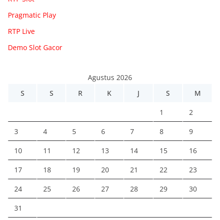
Pragmatic Play
RTP Live
Demo Slot Gacor
Agustus 2026
S
S
R
K
J
S
M
1
2
3
4
5
6
7
8
9
10
11
12
13
14
15
16
17
18
19
20
21
22
23
24
25
26
27
28
29
30
31