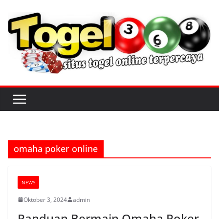
S
k
i
p
t
o
c
o
n
t
e
omaha poker online
n
t
NEWS
Oktober 3, 2024
admin
Panduan Bermain Omaha Poker