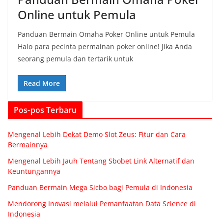
Online untuk Pemula
Panduan Bermain Omaha Poker Online untuk Pemula
Halo para pecinta permainan poker online! Jika Anda
seorang pemula dan tertarik untuk
Read More
Pos-pos Terbaru
Mengenal Lebih Dekat Demo Slot Zeus: Fitur dan Cara
Bermainnya
Mengenal Lebih Jauh Tentang Sbobet Link Alternatif dan
Keuntungannya
Panduan Bermain Mega Sicbo bagi Pemula di Indonesia
Mendorong Inovasi melalui Pemanfaatan Data Science di
Indonesia