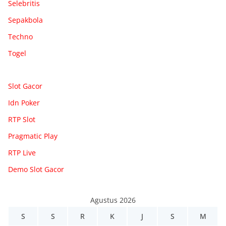
Selebritis
Sepakbola
Techno
Togel
Slot Gacor
Idn Poker
RTP Slot
Pragmatic Play
RTP Live
Demo Slot Gacor
Agustus 2026
S
S
R
K
J
S
M