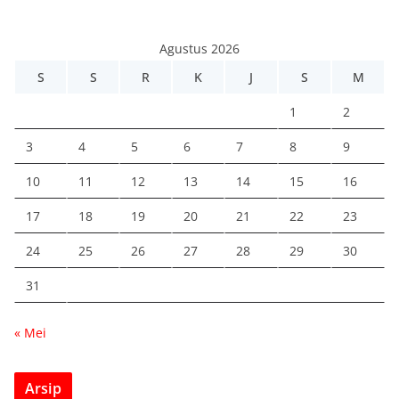
Agustus 2026
S
S
R
K
J
S
M
1
2
3
4
5
6
7
8
9
10
11
12
13
14
15
16
17
18
19
20
21
22
23
24
25
26
27
28
29
30
31
« Mei
Arsip