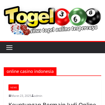
S
k
i
p
t
o
c
o
n
t
e
online casino indonesia
n
t
NEWS
Maret 23, 2025
admin
Keuntungan Bermain Judi Online