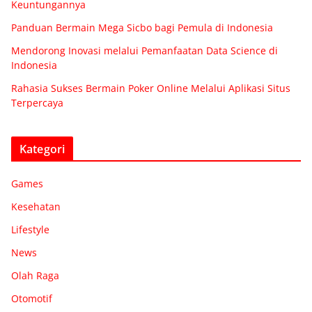
Keuntungannya
Panduan Bermain Mega Sicbo bagi Pemula di Indonesia
Mendorong Inovasi melalui Pemanfaatan Data Science di
Indonesia
Rahasia Sukses Bermain Poker Online Melalui Aplikasi Situs
Terpercaya
Kategori
Games
Kesehatan
Lifestyle
News
Olah Raga
Otomotif