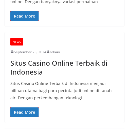
online. Dengan banyaknya variasi permainan
Read More
NEWS
September 23, 2024
admin
Situs Casino Online Terbaik di
Indonesia
Situs Casino Online Terbaik di Indonesia menjadi
pilihan utama bagi para pecinta judi online di tanah
air. Dengan perkembangan teknologi
Read More