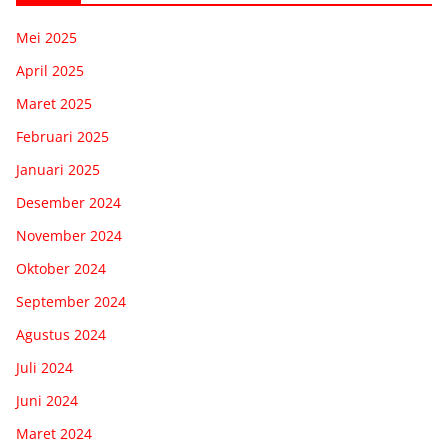
Mei 2025
April 2025
Maret 2025
Februari 2025
Januari 2025
Desember 2024
November 2024
Oktober 2024
September 2024
Agustus 2024
Juli 2024
Juni 2024
Maret 2024