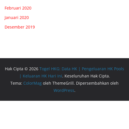
Februari 2020
Januari 2020
Desember 2019
Hak Cipta © 2026
Togel HKG: Data HK | Pengeluaran HK Pools
| Keluaran HK Hari Ini
. Keseluruhan Hak Cipta.
Tema:
ColorMag
oleh ThemeGrill. Dipersembahkan oleh
WordPress
.