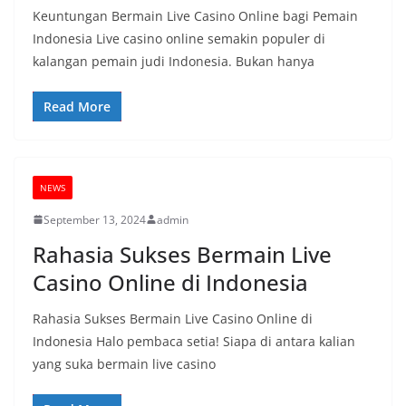
Keuntungan Bermain Live Casino Online bagi Pemain
Indonesia Live casino online semakin populer di
kalangan pemain judi Indonesia. Bukan hanya
Read More
NEWS
September 13, 2024
admin
Rahasia Sukses Bermain Live
Casino Online di Indonesia
Rahasia Sukses Bermain Live Casino Online di
Indonesia Halo pembaca setia! Siapa di antara kalian
yang suka bermain live casino