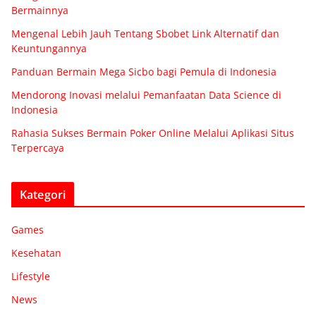
Bermainnya
Mengenal Lebih Jauh Tentang Sbobet Link Alternatif dan
Keuntungannya
Panduan Bermain Mega Sicbo bagi Pemula di Indonesia
Mendorong Inovasi melalui Pemanfaatan Data Science di
Indonesia
Rahasia Sukses Bermain Poker Online Melalui Aplikasi Situs
Terpercaya
Kategori
Games
Kesehatan
Lifestyle
News