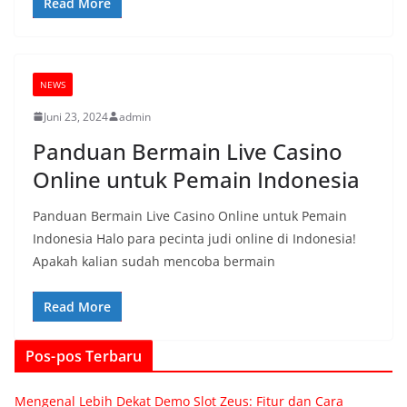
Read More
NEWS
Juni 23, 2024
admin
Panduan Bermain Live Casino
Online untuk Pemain Indonesia
Panduan Bermain Live Casino Online untuk Pemain
Indonesia Halo para pecinta judi online di Indonesia!
Apakah kalian sudah mencoba bermain
Read More
Pos-pos Terbaru
Mengenal Lebih Dekat Demo Slot Zeus: Fitur dan Cara