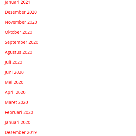
Januari 2021
Desember 2020
November 2020
Oktober 2020
September 2020
Agustus 2020
Juli 2020
Juni 2020
Mei 2020
April 2020
Maret 2020
Februari 2020
Januari 2020
Desember 2019