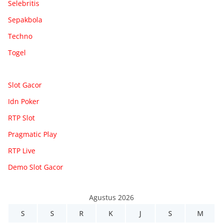
Selebritis
Sepakbola
Techno
Togel
Slot Gacor
Idn Poker
RTP Slot
Pragmatic Play
RTP Live
Demo Slot Gacor
Agustus 2026
S
S
R
K
J
S
M