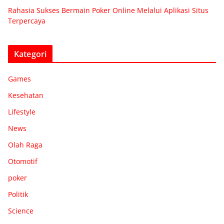
Rahasia Sukses Bermain Poker Online Melalui Aplikasi Situs
Terpercaya
Kategori
Games
Kesehatan
Lifestyle
News
Olah Raga
Otomotif
poker
Politik
Science