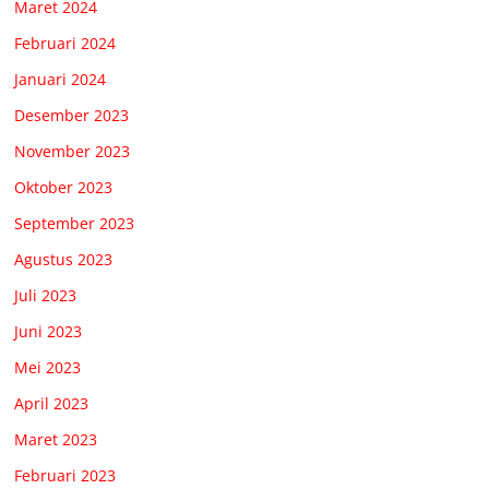
Maret 2024
Februari 2024
Januari 2024
Desember 2023
November 2023
Oktober 2023
September 2023
Agustus 2023
Juli 2023
Juni 2023
Mei 2023
April 2023
Maret 2023
Februari 2023