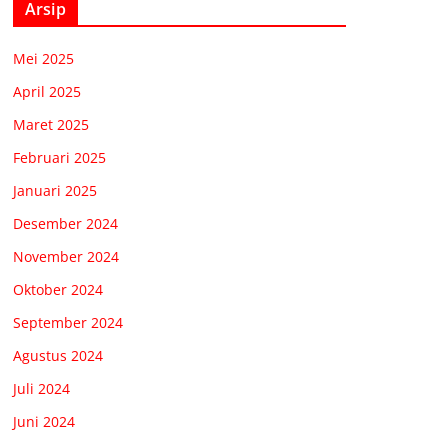
Arsip
Mei 2025
April 2025
Maret 2025
Februari 2025
Januari 2025
Desember 2024
November 2024
Oktober 2024
September 2024
Agustus 2024
Juli 2024
Juni 2024