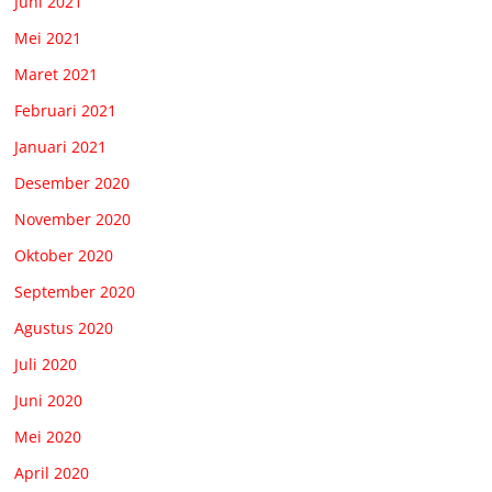
Juni 2021
Mei 2021
Maret 2021
Februari 2021
Januari 2021
Desember 2020
November 2020
Oktober 2020
September 2020
Agustus 2020
Juli 2020
Juni 2020
Mei 2020
April 2020