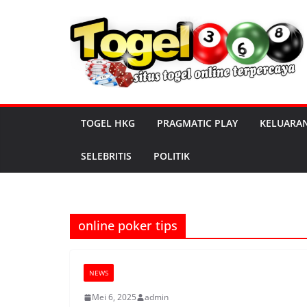
S
k
i
p
t
o
c
TOGEL HKG
PRAGMATIC PLAY
KELUARA
o
SELEBRITIS
POLITIK
n
t
e
n
online poker tips
t
NEWS
Mei 6, 2025
admin