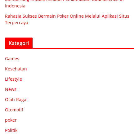
Indonesia
Rahasia Sukses Bermain Poker Online Melalui Aplikasi Situs
Terpercaya
Kategori
Games
Kesehatan
Lifestyle
News
Olah Raga
Otomotif
poker
Politik