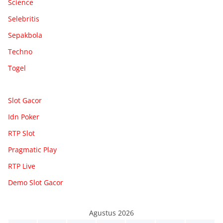
Science
Selebritis
Sepakbola
Techno
Togel
Slot Gacor
Idn Poker
RTP Slot
Pragmatic Play
RTP Live
Demo Slot Gacor
Agustus 2026