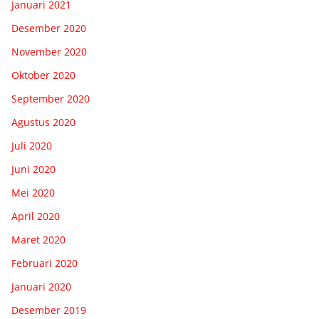
Januari 2021
Desember 2020
November 2020
Oktober 2020
September 2020
Agustus 2020
Juli 2020
Juni 2020
Mei 2020
April 2020
Maret 2020
Februari 2020
Januari 2020
Desember 2019