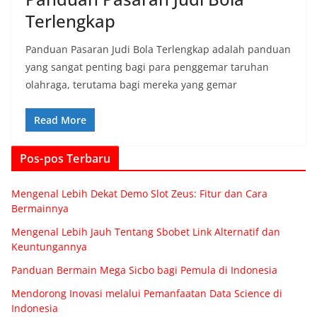
Terlengkap
Panduan Pasaran Judi Bola Terlengkap adalah panduan
yang sangat penting bagi para penggemar taruhan
olahraga, terutama bagi mereka yang gemar
Read More
Pos-pos Terbaru
Mengenal Lebih Dekat Demo Slot Zeus: Fitur dan Cara
Bermainnya
Mengenal Lebih Jauh Tentang Sbobet Link Alternatif dan
Keuntungannya
Panduan Bermain Mega Sicbo bagi Pemula di Indonesia
Mendorong Inovasi melalui Pemanfaatan Data Science di
Indonesia