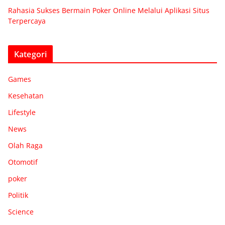
Rahasia Sukses Bermain Poker Online Melalui Aplikasi Situs
Terpercaya
Kategori
Games
Kesehatan
Lifestyle
News
Olah Raga
Otomotif
poker
Politik
Science