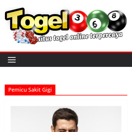
S
k
i
p
t
o
c
o
n
t
e
Pemicu Sakit Gigi
n
t