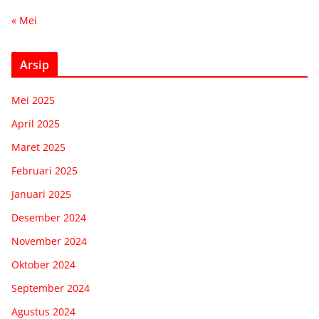
« Mei
Arsip
Mei 2025
April 2025
Maret 2025
Februari 2025
Januari 2025
Desember 2024
November 2024
Oktober 2024
September 2024
Agustus 2024