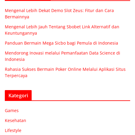
Mengenal Lebih Dekat Demo Slot Zeus: Fitur dan Cara
Bermainnya
Mengenal Lebih Jauh Tentang Sbobet Link Alternatif dan
Keuntungannya
Panduan Bermain Mega Sicbo bagi Pemula di Indonesia
Mendorong Inovasi melalui Pemanfaatan Data Science di
Indonesia
Rahasia Sukses Bermain Poker Online Melalui Aplikasi Situs
Terpercaya
Kategori
Games
Kesehatan
Lifestyle