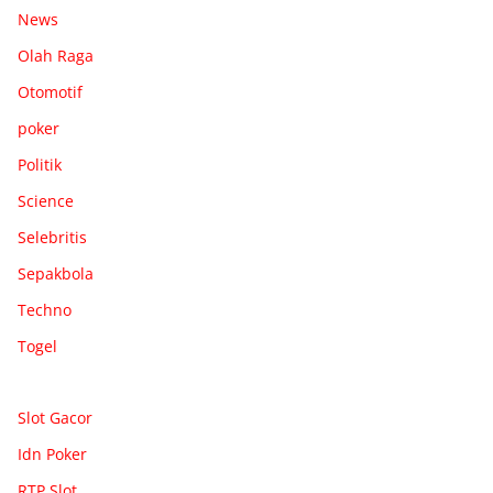
News
Olah Raga
Otomotif
poker
Politik
Science
Selebritis
Sepakbola
Techno
Togel
Slot Gacor
Idn Poker
RTP Slot