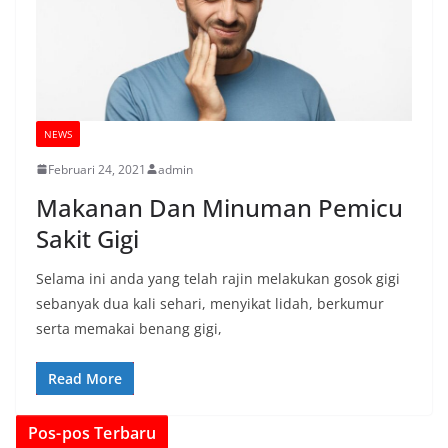
NEWS
Februari 24, 2021
admin
Makanan Dan Minuman Pemicu
Sakit Gigi
Selama ini anda yang telah rajin melakukan gosok gigi
sebanyak dua kali sehari, menyikat lidah, berkumur
serta memakai benang gigi,
Read More
Pos-pos Terbaru