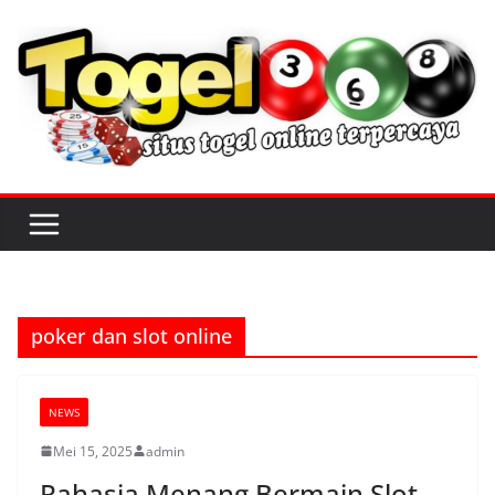
S
k
i
p
t
o
c
o
n
t
e
poker dan slot online
n
t
NEWS
Mei 15, 2025
admin
Rahasia Menang Bermain Slot