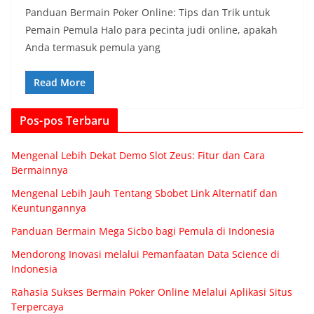
Panduan Bermain Poker Online: Tips dan Trik untuk
Pemain Pemula Halo para pecinta judi online, apakah
Anda termasuk pemula yang
Read More
Pos-pos Terbaru
Mengenal Lebih Dekat Demo Slot Zeus: Fitur dan Cara
Bermainnya
Mengenal Lebih Jauh Tentang Sbobet Link Alternatif dan
Keuntungannya
Panduan Bermain Mega Sicbo bagi Pemula di Indonesia
Mendorong Inovasi melalui Pemanfaatan Data Science di
Indonesia
Rahasia Sukses Bermain Poker Online Melalui Aplikasi Situs
Terpercaya