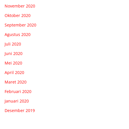
November 2020
Oktober 2020
September 2020
Agustus 2020
Juli 2020
Juni 2020
Mei 2020
April 2020
Maret 2020
Februari 2020
Januari 2020
Desember 2019