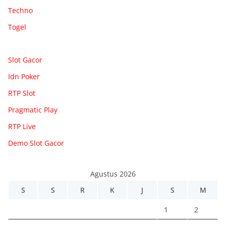
Techno
Togel
Slot Gacor
Idn Poker
RTP Slot
Pragmatic Play
RTP Live
Demo Slot Gacor
Agustus 2026
S
S
R
K
J
S
M
1
2