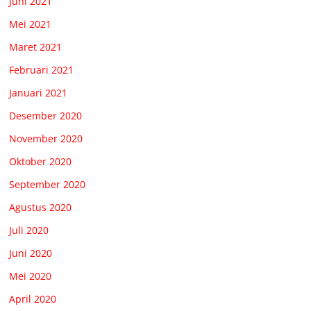
Juni 2021
Mei 2021
Maret 2021
Februari 2021
Januari 2021
Desember 2020
November 2020
Oktober 2020
September 2020
Agustus 2020
Juli 2020
Juni 2020
Mei 2020
April 2020