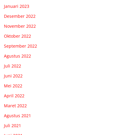
Januari 2023
Desember 2022
November 2022
Oktober 2022
September 2022
Agustus 2022
Juli 2022
Juni 2022
Mei 2022
April 2022
Maret 2022
Agustus 2021
Juli 2021