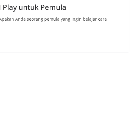
 Play untuk Pemula
Apakah Anda seorang pemula yang ingin belajar cara