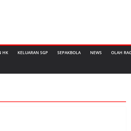
N HK
KELUARAN SGP
SEPAKBOLA
NEWS
OLAH RA