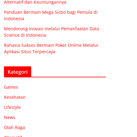
Alternatif dan Keuntungannya
Panduan Bermain Mega Sicbo bagi Pemula di
Indonesia
Mendorong Inovasi melalui Pemanfaatan Data
Science di Indonesia
Rahasia Sukses Bermain Poker Online Melalui
Aplikasi Situs Terpercaya
Kategori
Games
Kesehatan
Lifestyle
News
Olah Raga