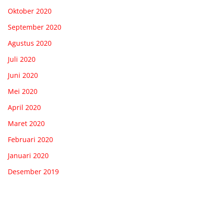
Oktober 2020
September 2020
Agustus 2020
Juli 2020
Juni 2020
Mei 2020
April 2020
Maret 2020
Februari 2020
Januari 2020
Desember 2019