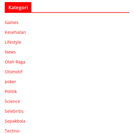
Kategori
Games
Kesehatan
Lifestyle
News
Olah Raga
Otomotif
poker
Politik
Science
Selebritis
Sepakbola
Techno