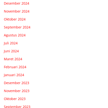
Desember 2024
November 2024
Oktober 2024
September 2024
Agustus 2024
Juli 2024
Juni 2024
Maret 2024
Februari 2024
Januari 2024
Desember 2023
November 2023
Oktober 2023
September 2023