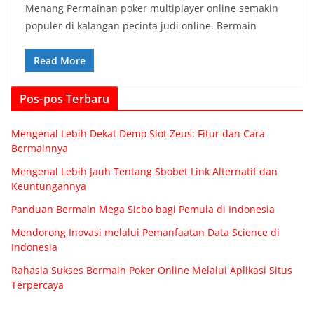
Menang Permainan poker multiplayer online semakin
populer di kalangan pecinta judi online. Bermain
Read More
Pos-pos Terbaru
Mengenal Lebih Dekat Demo Slot Zeus: Fitur dan Cara
Bermainnya
Mengenal Lebih Jauh Tentang Sbobet Link Alternatif dan
Keuntungannya
Panduan Bermain Mega Sicbo bagi Pemula di Indonesia
Mendorong Inovasi melalui Pemanfaatan Data Science di
Indonesia
Rahasia Sukses Bermain Poker Online Melalui Aplikasi Situs
Terpercaya