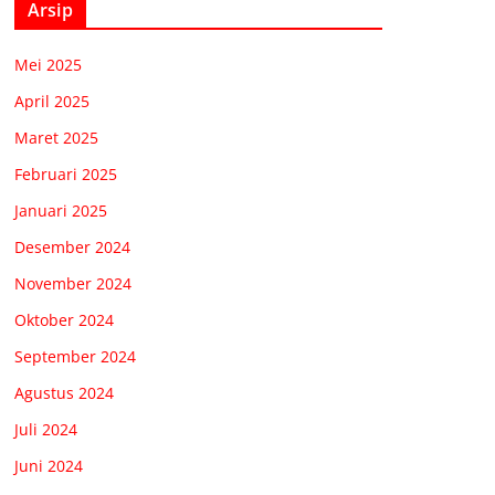
Arsip
Mei 2025
April 2025
Maret 2025
Februari 2025
Januari 2025
Desember 2024
November 2024
Oktober 2024
September 2024
Agustus 2024
Juli 2024
Juni 2024