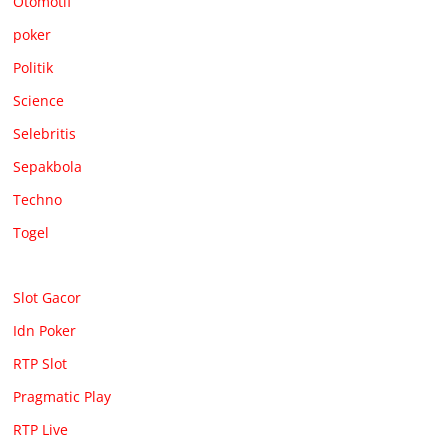
Otomotif
poker
Politik
Science
Selebritis
Sepakbola
Techno
Togel
Slot Gacor
Idn Poker
RTP Slot
Pragmatic Play
RTP Live