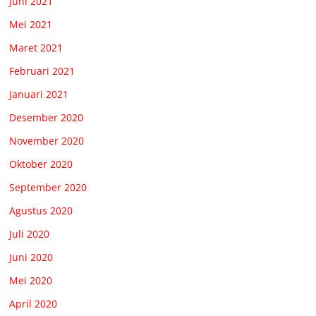
Juni 2021
Mei 2021
Maret 2021
Februari 2021
Januari 2021
Desember 2020
November 2020
Oktober 2020
September 2020
Agustus 2020
Juli 2020
Juni 2020
Mei 2020
April 2020