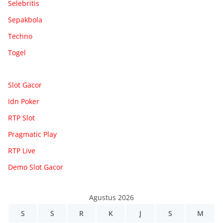
Selebritis
Sepakbola
Techno
Togel
Slot Gacor
Idn Poker
RTP Slot
Pragmatic Play
RTP Live
Demo Slot Gacor
Agustus 2026
S
S
R
K
J
S
M