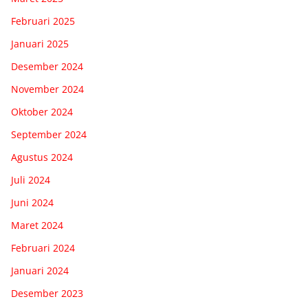
Februari 2025
Januari 2025
Desember 2024
November 2024
Oktober 2024
September 2024
Agustus 2024
Juli 2024
Juni 2024
Maret 2024
Februari 2024
Januari 2024
Desember 2023