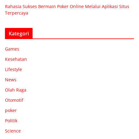
Rahasia Sukses Bermain Poker Online Melalui Aplikasi Situs
Terpercaya
Kategori
Games
Kesehatan
Lifestyle
News
Olah Raga
Otomotif
poker
Politik
Science