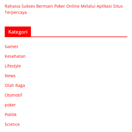
Rahasia Sukses Bermain Poker Online Melalui Aplikasi Situs
Terpercaya
Kategori
Games
Kesehatan
Lifestyle
News
Olah Raga
Otomotif
poker
Politik
Science