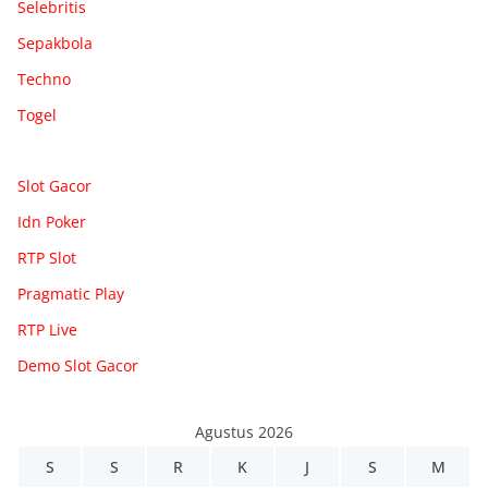
Selebritis
Sepakbola
Techno
Togel
Slot Gacor
Idn Poker
RTP Slot
Pragmatic Play
RTP Live
Demo Slot Gacor
Agustus 2026
S
S
R
K
J
S
M