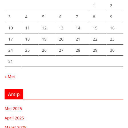
1
2
3
4
5
6
7
8
9
10
11
12
13
14
15
16
17
18
19
20
21
22
23
24
25
26
27
28
29
30
31
« Mei
Arsip
Mei 2025
April 2025
Maret 2025