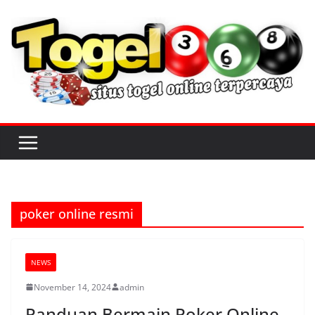
S
k
i
p
t
o
c
o
n
t
e
poker online resmi
n
t
NEWS
November 14, 2024
admin
Panduan Bermain Poker Online