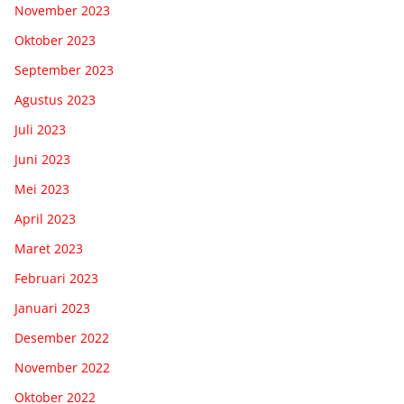
November 2023
Oktober 2023
September 2023
Agustus 2023
Juli 2023
Juni 2023
Mei 2023
April 2023
Maret 2023
Februari 2023
Januari 2023
Desember 2022
November 2022
Oktober 2022