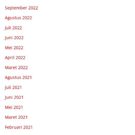
September 2022
Agustus 2022
Juli 2022
Juni 2022
Mei 2022
April 2022
Maret 2022
Agustus 2021
Juli 2021
Juni 2021
Mei 2021
Maret 2021
Februari 2021