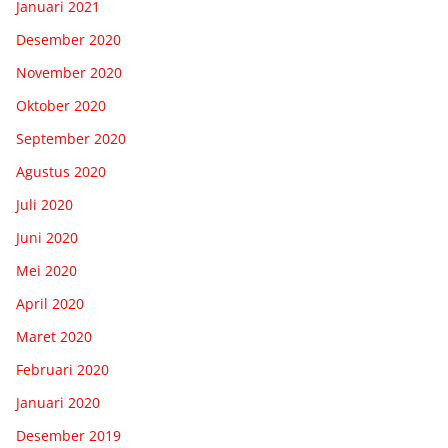
Januari 2021
Desember 2020
November 2020
Oktober 2020
September 2020
Agustus 2020
Juli 2020
Juni 2020
Mei 2020
April 2020
Maret 2020
Februari 2020
Januari 2020
Desember 2019