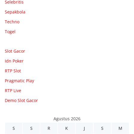
Selebritis
Sepakbola
Techno
Togel
Slot Gacor
Idn Poker
RTP Slot
Pragmatic Play
RTP Live
Demo Slot Gacor
Agustus 2026
S
S
R
K
J
S
M