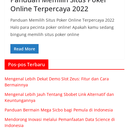
Online Terpercaya 2022
Panduan Memilih Situs Poker Online Terpercaya 2022
Halo para pecinta poker online! Apakah kamu sedang
bingung memilih situs poker online
Read More
Pos-pos Terbaru
Mengenal Lebih Dekat Demo Slot Zeus: Fitur dan Cara
Bermainnya
Mengenal Lebih Jauh Tentang Sbobet Link Alternatif dan
Keuntungannya
Panduan Bermain Mega Sicbo bagi Pemula di Indonesia
Mendorong Inovasi melalui Pemanfaatan Data Science di
Indonesia