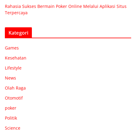
Rahasia Sukses Bermain Poker Online Melalui Aplikasi Situs
Terpercaya
Kategori
Games
Kesehatan
Lifestyle
News
Olah Raga
Otomotif
poker
Politik
Science