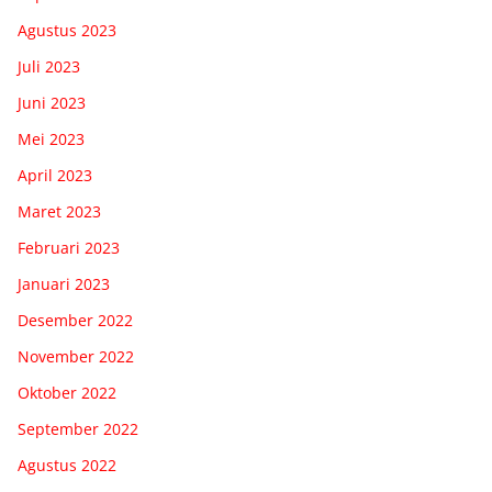
Agustus 2023
Juli 2023
Juni 2023
Mei 2023
April 2023
Maret 2023
Februari 2023
Januari 2023
Desember 2022
November 2022
Oktober 2022
September 2022
Agustus 2022