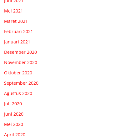
Juni 2021
Mei 2021
Maret 2021
Februari 2021
Januari 2021
Desember 2020
November 2020
Oktober 2020
September 2020
Agustus 2020
Juli 2020
Juni 2020
Mei 2020
April 2020