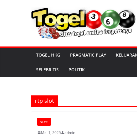
S
k
i
p
t
o
c
TOGEL HKG
PRAGMATIC PLAY
KELUARA
o
SELEBRITIS
POLITIK
n
t
e
n
rtp slot
t
NEWS
Mei 1, 2025
admin