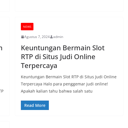
NEWS
Agustus 7, 2024
admin
n
Keuntungan Bermain Slot
RTP di Situs Judi Online
Terpercaya
Keuntungan Bermain Slot RTP di Situs Judi Online
Terpercaya Halo para penggemar judi online!
TP
Apakah kalian tahu bahwa salah satu
Read More