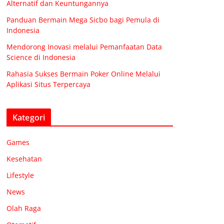
Alternatif dan Keuntungannya
Panduan Bermain Mega Sicbo bagi Pemula di
Indonesia
Mendorong Inovasi melalui Pemanfaatan Data
Science di Indonesia
Rahasia Sukses Bermain Poker Online Melalui
Aplikasi Situs Terpercaya
Kategori
Games
Kesehatan
Lifestyle
News
Olah Raga