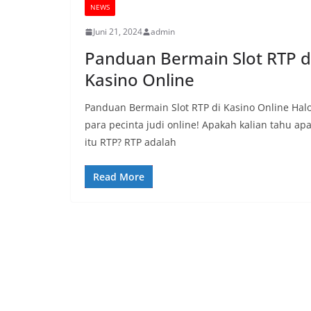
NEWS
Juni 21, 2024
admin
Panduan Bermain Slot RTP d
Kasino Online
Panduan Bermain Slot RTP di Kasino Online Hal
para pecinta judi online! Apakah kalian tahu ap
itu RTP? RTP adalah
Read More