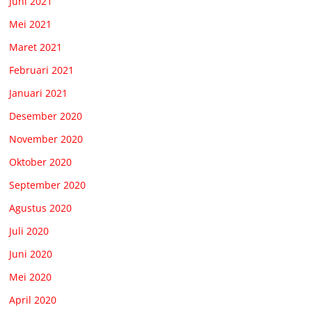
Juni 2021
Mei 2021
Maret 2021
Februari 2021
Januari 2021
Desember 2020
November 2020
Oktober 2020
September 2020
Agustus 2020
Juli 2020
Juni 2020
Mei 2020
April 2020