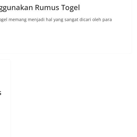
enggunakan Rumus Togel
gel memang menjadi hal yang sangat dicari oleh para
s