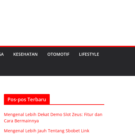
GA
KESEHATAN
OTOMOTIF
LIFESTYLE
Pos-pos Terbaru
Mengenal Lebih Dekat Demo Slot Zeus: Fitur dan
Cara Bermainnya
Mengenal Lebih Jauh Tentang Sbobet Link