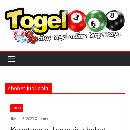
S
k
i
p
t
o
c
o
n
t
e
sbobet judi bola
n
t
NEWS
April 3, 2025
admin
Keuntungan bermain sbobet