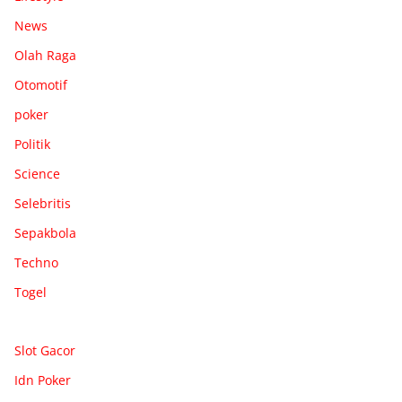
News
Olah Raga
Otomotif
poker
Politik
Science
Selebritis
Sepakbola
Techno
Togel
Slot Gacor
Idn Poker