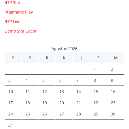
RTP Slot
Pragmatic Play
RTP Live
Demo Slot Gacor
Agustus 2026
S
S
R
K
J
S
M
1
2
3
4
5
6
7
8
9
10
11
12
13
14
15
16
17
18
19
20
21
22
23
24
25
26
27
28
29
30
31