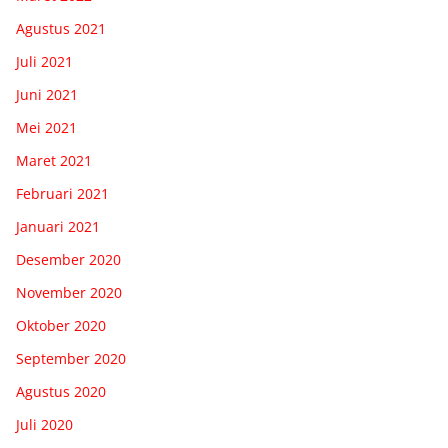
Agustus 2021
Juli 2021
Juni 2021
Mei 2021
Maret 2021
Februari 2021
Januari 2021
Desember 2020
November 2020
Oktober 2020
September 2020
Agustus 2020
Juli 2020