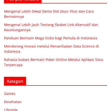
Mengenal Lebih Dekat Demo Slot Zeus: Fitur dan Cara
Bermainnya
Mengenal Lebih Jauh Tentang Sbobet Link Alternatif dan
Keuntungannya
Panduan Bermain Mega Sicbo bagi Pemula di Indonesia
Mendorong Inovasi melalui Pemanfaatan Data Science di
Indonesia
Rahasia Sukses Bermain Poker Online Melalui Aplikasi Situs
Terpercaya
Kategori
Games
Kesehatan
Lifestyle