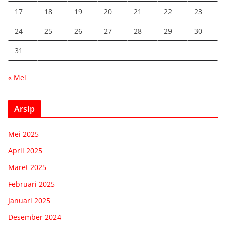
17
18
19
20
21
22
23
24
25
26
27
28
29
30
31
« Mei
Arsip
Mei 2025
April 2025
Maret 2025
Februari 2025
Januari 2025
Desember 2024