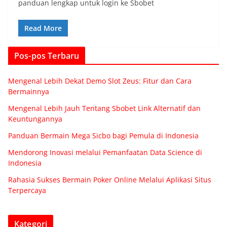
panduan lengkap untuk login ke Sbobet
Read More
Pos-pos Terbaru
Mengenal Lebih Dekat Demo Slot Zeus: Fitur dan Cara
Bermainnya
Mengenal Lebih Jauh Tentang Sbobet Link Alternatif dan
Keuntungannya
Panduan Bermain Mega Sicbo bagi Pemula di Indonesia
Mendorong Inovasi melalui Pemanfaatan Data Science di
Indonesia
Rahasia Sukses Bermain Poker Online Melalui Aplikasi Situs
Terpercaya
Kategori