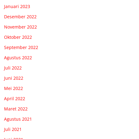
Januari 2023
Desember 2022
November 2022
Oktober 2022
September 2022
Agustus 2022
Juli 2022
Juni 2022
Mei 2022
April 2022
Maret 2022
Agustus 2021
Juli 2021