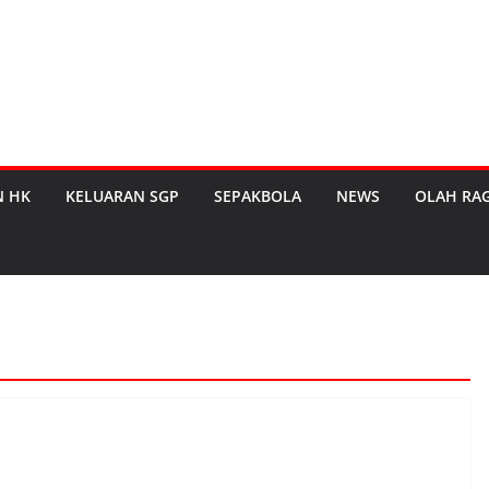
N HK
KELUARAN SGP
SEPAKBOLA
NEWS
OLAH RA