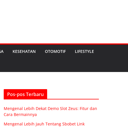
GA
KESEHATAN
OTOMOTIF
LIFESTYLE
Pos-pos Terbaru
Mengenal Lebih Dekat Demo Slot Zeus: Fitur dan
Cara Bermainnya
Mengenal Lebih Jauh Tentang Sbobet Link