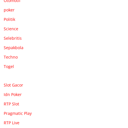
Otomotif
poker
Politik
Science
Selebritis
Sepakbola
Techno
Togel
Slot Gacor
Idn Poker
RTP Slot
Pragmatic Play
RTP Live