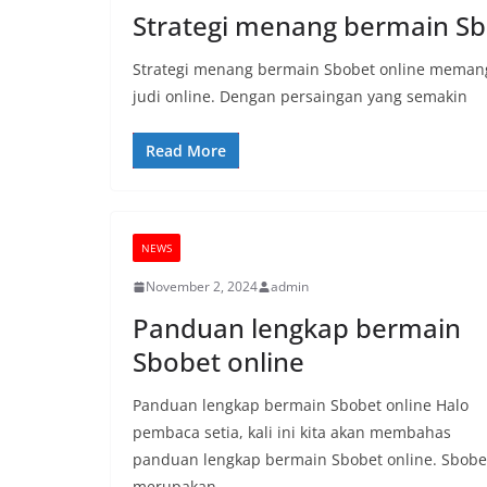
Strategi menang bermain Sb
Strategi menang bermain Sbobet online memang
judi online. Dengan persaingan yang semakin
Read More
NEWS
November 2, 2024
admin
Panduan lengkap bermain
Sbobet online
Panduan lengkap bermain Sbobet online Halo
pembaca setia, kali ini kita akan membahas
panduan lengkap bermain Sbobet online. Sbobe
merupakan