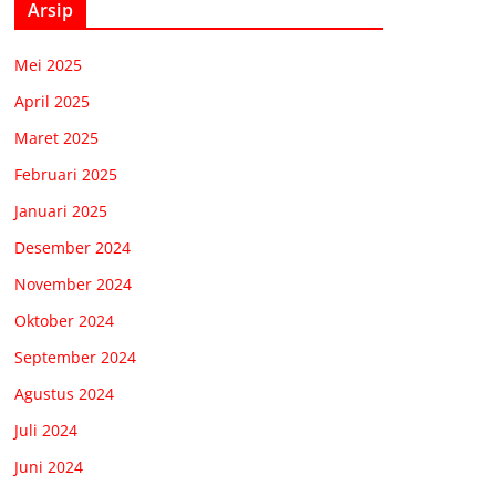
Arsip
Mei 2025
April 2025
Maret 2025
Februari 2025
Januari 2025
Desember 2024
November 2024
Oktober 2024
September 2024
Agustus 2024
Juli 2024
Juni 2024