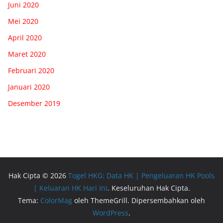
Juni 2020
Mei 2020
April 2020
Maret 2020
Februari 2020
Januari 2020
Desember 2019
Hak Cipta © 2026
Togel HKG: Data HK | Pengeluaran HK Pools
| Keluaran HK Hari Ini
. Keseluruhan Hak Cipta.
Tema:
ColorMag
oleh ThemeGrill. Dipersembahkan oleh
WordPress
.