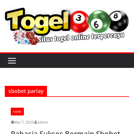
S
k
i
p
t
o
c
o
n
t
e
sbobet parlay
n
t
NEWS
Mei 7, 2025
admin
Rahasia Sukses Bermain Sbobet