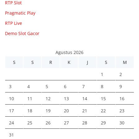
RTP Slot
Pragmatic Play
RTP Live
Demo Slot Gacor
Agustus 2026
S
S
R
K
J
S
M
1
2
3
4
5
6
7
8
9
10
11
12
13
14
15
16
17
18
19
20
21
22
23
24
25
26
27
28
29
30
31