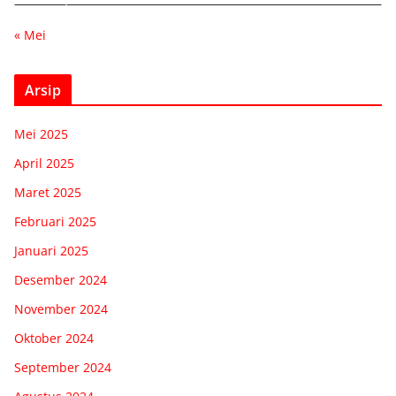
« Mei
Arsip
Mei 2025
April 2025
Maret 2025
Februari 2025
Januari 2025
Desember 2024
November 2024
Oktober 2024
September 2024