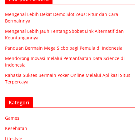
Mengenal Lebih Dekat Demo Slot Zeus: Fitur dan Cara
Bermainnya
Mengenal Lebih Jauh Tentang Sbobet Link Alternatif dan
Keuntungannya
Panduan Bermain Mega Sicbo bagi Pemula di Indonesia
Mendorong Inovasi melalui Pemanfaatan Data Science di
Indonesia
Rahasia Sukses Bermain Poker Online Melalui Aplikasi Situs
Terpercaya
Kategori
Games
Kesehatan
Lifestyle