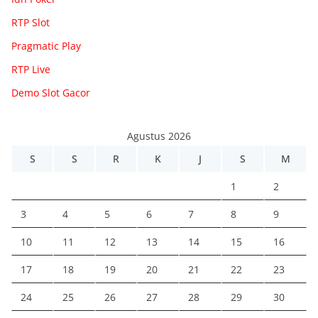
RTP Slot
Pragmatic Play
RTP Live
Demo Slot Gacor
Agustus 2026
S
S
R
K
J
S
M
1
2
3
4
5
6
7
8
9
10
11
12
13
14
15
16
17
18
19
20
21
22
23
24
25
26
27
28
29
30