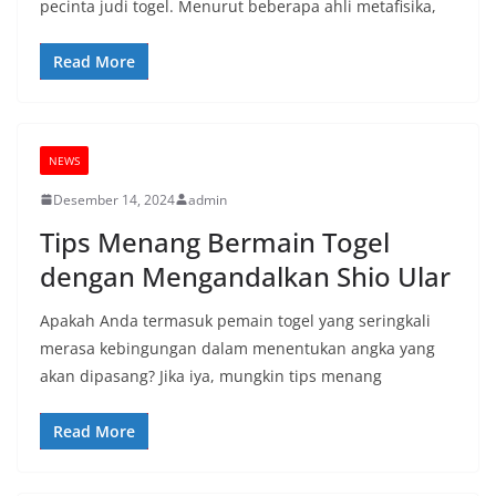
pecinta judi togel. Menurut beberapa ahli metafisika,
Read More
NEWS
Desember 14, 2024
admin
Tips Menang Bermain Togel
dengan Mengandalkan Shio Ular
Apakah Anda termasuk pemain togel yang seringkali
merasa kebingungan dalam menentukan angka yang
akan dipasang? Jika iya, mungkin tips menang
Read More