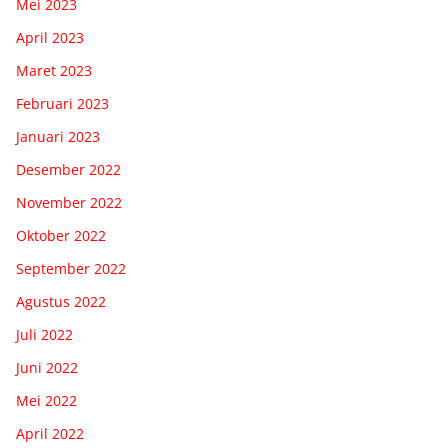
Mei 2023
April 2023
Maret 2023
Februari 2023
Januari 2023
Desember 2022
November 2022
Oktober 2022
September 2022
Agustus 2022
Juli 2022
Juni 2022
Mei 2022
April 2022