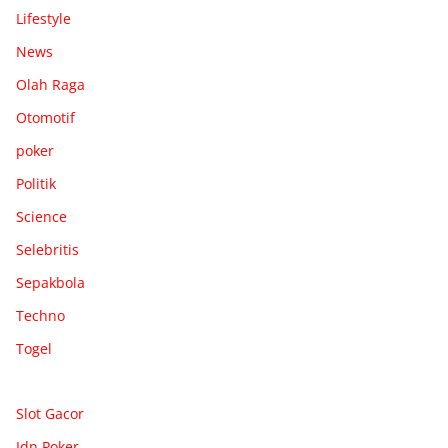
Lifestyle
News
Olah Raga
Otomotif
poker
Politik
Science
Selebritis
Sepakbola
Techno
Togel
Slot Gacor
Idn Poker