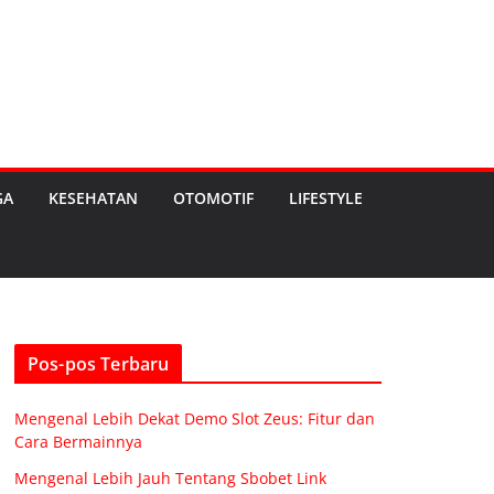
GA
KESEHATAN
OTOMOTIF
LIFESTYLE
Pos-pos Terbaru
Mengenal Lebih Dekat Demo Slot Zeus: Fitur dan
Cara Bermainnya
Mengenal Lebih Jauh Tentang Sbobet Link