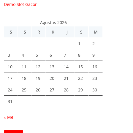
Demo Slot Gacor
Agustus 2026
S
S
R
K
J
S
M
1
2
3
4
5
6
7
8
9
10
11
12
13
14
15
16
17
18
19
20
21
22
23
24
25
26
27
28
29
30
31
« Mei