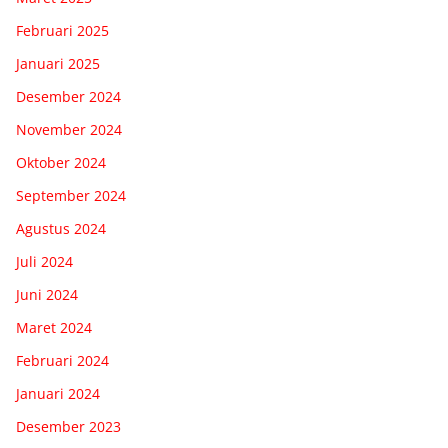
Februari 2025
Januari 2025
Desember 2024
November 2024
Oktober 2024
September 2024
Agustus 2024
Juli 2024
Juni 2024
Maret 2024
Februari 2024
Januari 2024
Desember 2023