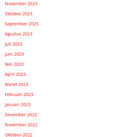
November 2023
Oktober 2023
September 2023
Agustus 2023
Juli 2023
Juni 2023
Mei 2023
April 2023
Maret 2023
Februari 2023
Januari 2023
Desember 2022
November 2022
Oktober 2022