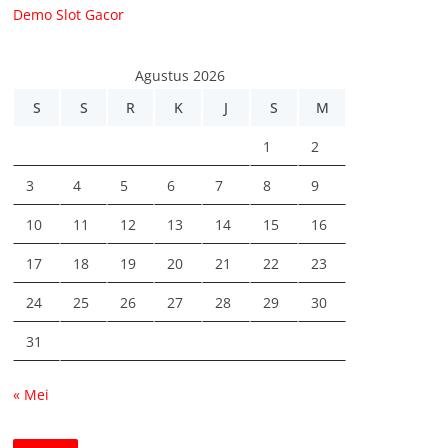
Demo Slot Gacor
Agustus 2026
S
S
R
K
J
S
M
1
2
3
4
5
6
7
8
9
10
11
12
13
14
15
16
17
18
19
20
21
22
23
24
25
26
27
28
29
30
31
« Mei