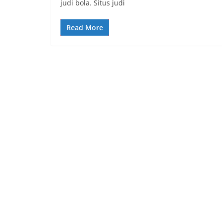
judi bola. Situs judi
Read More