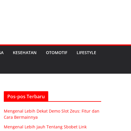
GA
KESEHATAN
OTOMOTIF
LIFESTYLE
Pos-pos Terbaru
Mengenal Lebih Dekat Demo Slot Zeus: Fitur dan
Cara Bermainnya
Mengenal Lebih Jauh Tentang Sbobet Link