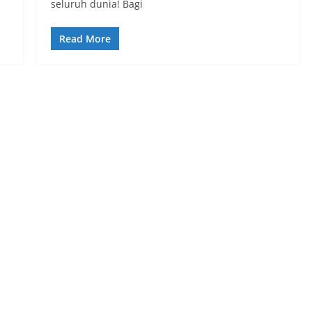
seluruh dunia! Bagi
Read More