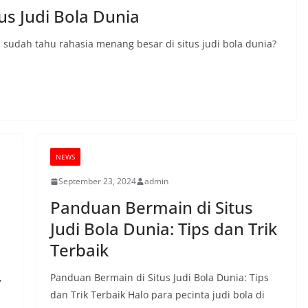
us Judi Bola Dunia
n sudah tahu rahasia menang besar di situs judi bola dunia?
NEWS
September 23, 2024
admin
Panduan Bermain di Situs
Judi Bola Dunia: Tips dan Trik
Terbaik
,
Panduan Bermain di Situs Judi Bola Dunia: Tips
dan Trik Terbaik Halo para pecinta judi bola di