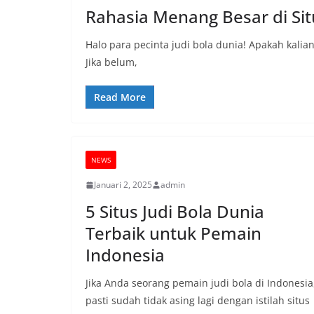
Rahasia Menang Besar di Sit
Halo para pecinta judi bola dunia! Apakah kalia
Jika belum,
Read More
NEWS
Januari 2, 2025
admin
5 Situs Judi Bola Dunia
Terbaik untuk Pemain
Indonesia
Jika Anda seorang pemain judi bola di Indonesia
pasti sudah tidak asing lagi dengan istilah situs