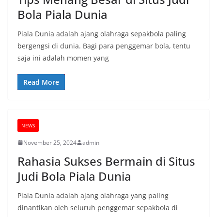
Bola Piala Dunia
Piala Dunia adalah ajang olahraga sepakbola paling
bergengsi di dunia. Bagi para penggemar bola, tentu
saja ini adalah momen yang
Read More
NEWS
November 25, 2024
admin
Rahasia Sukses Bermain di Situs
Judi Bola Piala Dunia
Piala Dunia adalah ajang olahraga yang paling
dinantikan oleh seluruh penggemar sepakbola di