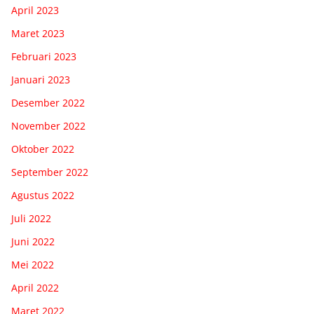
April 2023
Maret 2023
Februari 2023
Januari 2023
Desember 2022
November 2022
Oktober 2022
September 2022
Agustus 2022
Juli 2022
Juni 2022
Mei 2022
April 2022
Maret 2022