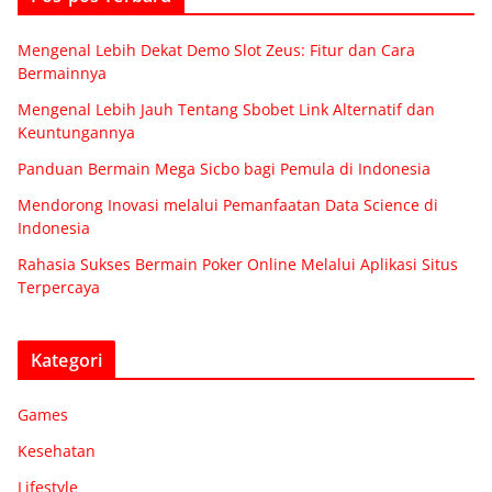
Mengenal Lebih Dekat Demo Slot Zeus: Fitur dan Cara
Bermainnya
Mengenal Lebih Jauh Tentang Sbobet Link Alternatif dan
Keuntungannya
Panduan Bermain Mega Sicbo bagi Pemula di Indonesia
Mendorong Inovasi melalui Pemanfaatan Data Science di
Indonesia
Rahasia Sukses Bermain Poker Online Melalui Aplikasi Situs
Terpercaya
Kategori
Games
Kesehatan
Lifestyle