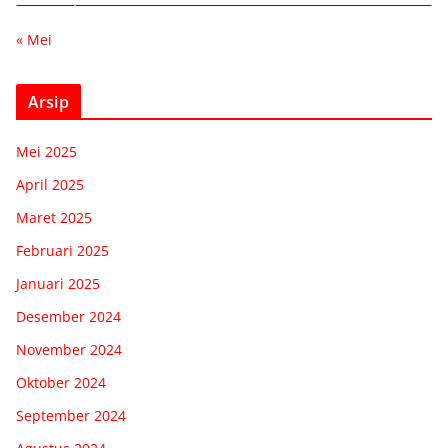
« Mei
Arsip
Mei 2025
April 2025
Maret 2025
Februari 2025
Januari 2025
Desember 2024
November 2024
Oktober 2024
September 2024