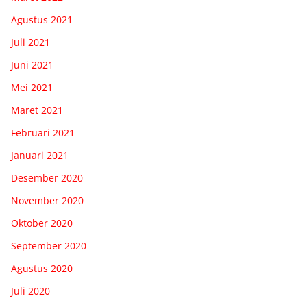
Agustus 2021
Juli 2021
Juni 2021
Mei 2021
Maret 2021
Februari 2021
Januari 2021
Desember 2020
November 2020
Oktober 2020
September 2020
Agustus 2020
Juli 2020