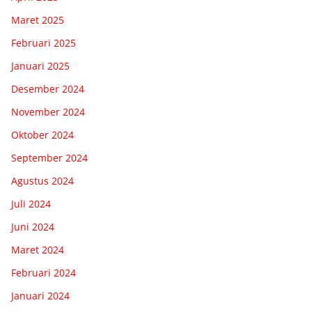
Maret 2025
Februari 2025
Januari 2025
Desember 2024
November 2024
Oktober 2024
September 2024
Agustus 2024
Juli 2024
Juni 2024
Maret 2024
Februari 2024
Januari 2024