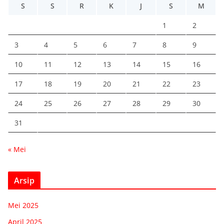
S
S
R
K
J
S
M
1
2
3
4
5
6
7
8
9
10
11
12
13
14
15
16
17
18
19
20
21
22
23
24
25
26
27
28
29
30
31
« Mei
Arsip
Mei 2025
April 2025