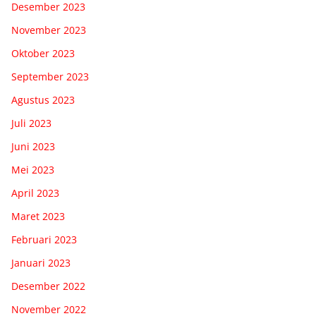
Desember 2023
November 2023
Oktober 2023
September 2023
Agustus 2023
Juli 2023
Juni 2023
Mei 2023
April 2023
Maret 2023
Februari 2023
Januari 2023
Desember 2022
November 2022