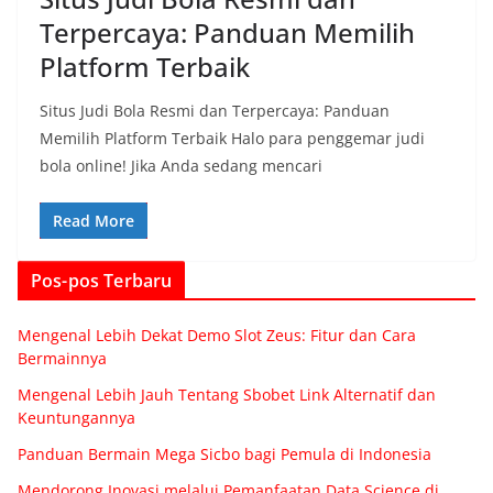
Terpercaya: Panduan Memilih
Platform Terbaik
Situs Judi Bola Resmi dan Terpercaya: Panduan
Memilih Platform Terbaik Halo para penggemar judi
bola online! Jika Anda sedang mencari
Read More
Pos-pos Terbaru
Mengenal Lebih Dekat Demo Slot Zeus: Fitur dan Cara
Bermainnya
Mengenal Lebih Jauh Tentang Sbobet Link Alternatif dan
Keuntungannya
Panduan Bermain Mega Sicbo bagi Pemula di Indonesia
Mendorong Inovasi melalui Pemanfaatan Data Science di