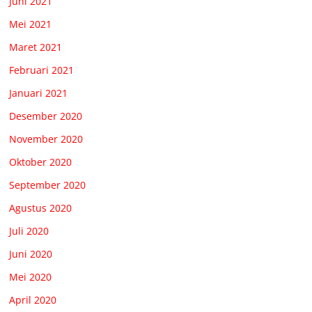
Juni 2021
Mei 2021
Maret 2021
Februari 2021
Januari 2021
Desember 2020
November 2020
Oktober 2020
September 2020
Agustus 2020
Juli 2020
Juni 2020
Mei 2020
April 2020