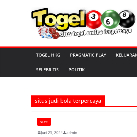
S
k
i
p
t
o
c
TOGEL HKG
PRAGMATIC PLAY
KELUARA
o
SELEBRITIS
POLITIK
n
t
e
n
situs judi bola terpercaya
t
NEWS
Juni 25, 2024
admin