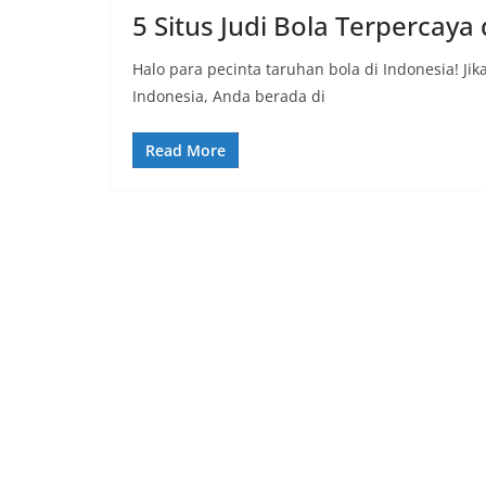
5 Situs Judi Bola Terpercaya
Halo para pecinta taruhan bola di Indonesia! Jik
Indonesia, Anda berada di
Read More