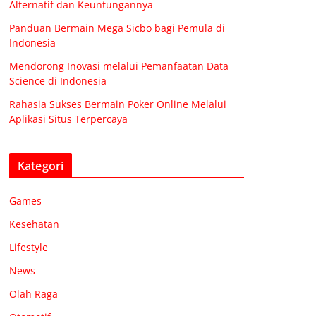
Alternatif dan Keuntungannya
Panduan Bermain Mega Sicbo bagi Pemula di
Indonesia
Mendorong Inovasi melalui Pemanfaatan Data
Science di Indonesia
Rahasia Sukses Bermain Poker Online Melalui
Aplikasi Situs Terpercaya
Kategori
Games
Kesehatan
Lifestyle
News
Olah Raga